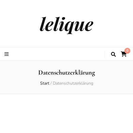
lelique
0
Datenschutzerklärung
Start
/
Datenschutzerklärung